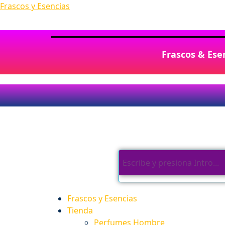
Frascos y Esencias
Frascos & Esen
Frascos y Esencias
Tienda
Perfumes Hombre