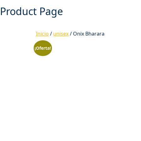
Product Page
Inicio
/
unisex
/ Onix Bharara
¡Oferta!