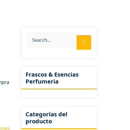
Frascos & Esencias
Perfumeria
ompra
Categorías del
producto
fumes