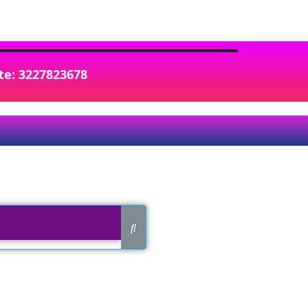
nte: 3227823678