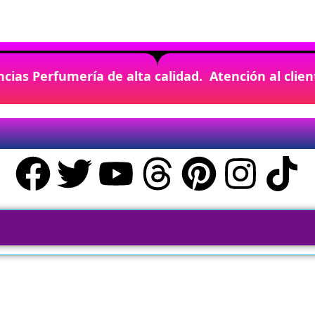
cias Perfumería de alta calidad. Atención al clie