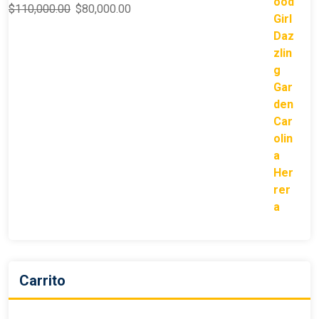
$
110,000.00
$
80,000.00
Carrito