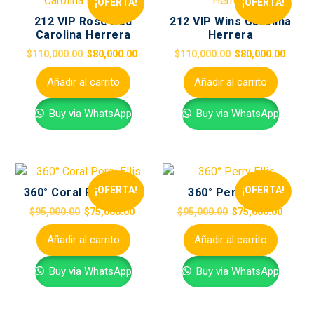
¡OFERTA!
¡OFERTA!
212 VIP Rosé Red
212 VIP Wins Carolina
Carolina Herrera
Herrera
$
110,000.00
$
80,000.00
$
110,000.00
$
80,000.00
Añadir al carrito
Añadir al carrito
Buy via WhatsApp
Buy via WhatsApp
¡OFERTA!
¡OFERTA!
360° Coral Perry Ellis
360° Perry Ellis
$
95,000.00
$
75,000.00
$
95,000.00
$
75,000.00
Añadir al carrito
Añadir al carrito
Buy via WhatsApp
Buy via WhatsApp