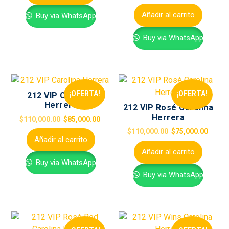
Añadir al carrito
Buy via WhatsApp
Buy via WhatsApp
¡OFERTA!
¡OFERTA!
212 VIP Carolina
Herrera
212 VIP Rosé Carolina
Herrera
$
110,000.00
$
85,000.00
$
110,000.00
$
75,000.00
Añadir al carrito
Añadir al carrito
Buy via WhatsApp
Buy via WhatsApp