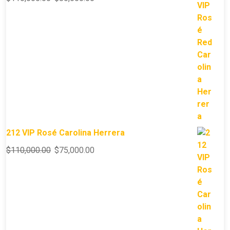
212 VIP Rosé Carolina Herrera
$
110,000.00
$
75,000.00