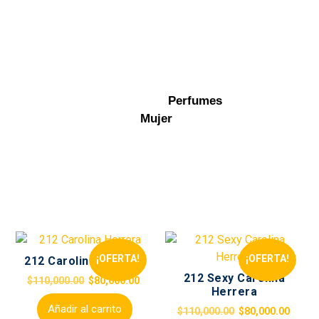
Perfumes
Mujer
Home
→
Perfumes
Mujer
¡OFERTA!
¡OFERTA!
212 Carolina Herrera
212 Sexy Carolina
$
110,000.00
$
80,000.00
Herrera
Añadir al carrito
$
110,000.00
$
80,000.00