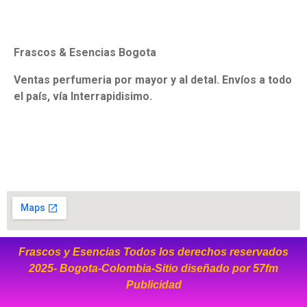
Frascos & Esencias Bogota
Ventas perfumeria por mayor y al detal. Envíos a todo
el país, vía Interrapidisimo.
Frascos y Esencias Todos los derechos reservados
2025- Bogota-Colombia-Sitio diseñado por
57fm
Publicidad