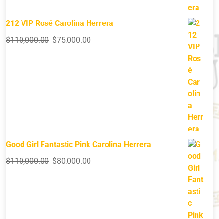
212 VIP Rosé Carolina Herrera
$
110,000.00
$
75,000.00
Good Girl Fantastic Pink Carolina Herrera
$
110,000.00
$
80,000.00