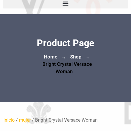
Product Page
Home
Shop
→
→
Bright Crystal Versace
Woman
Inicio
/
mujer
/ Bright Crystal Versace Woman