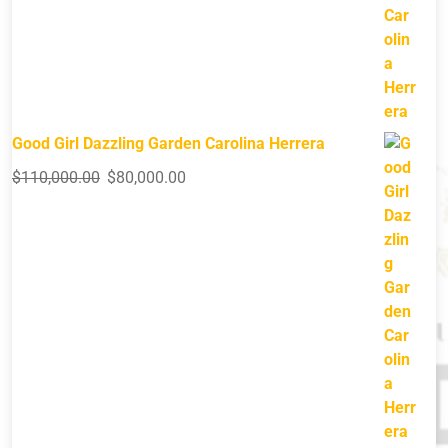
Good Girl Dazzling Garden Carolina Herrera
$
110,000.00
$
80,000.00