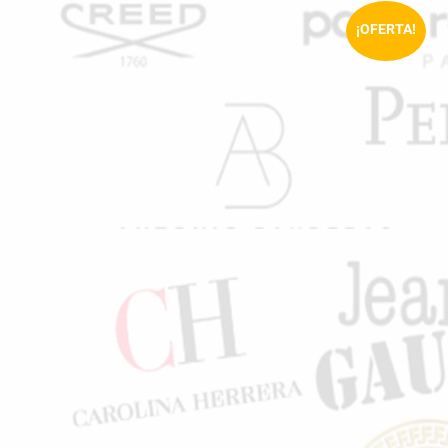
¡OFERTA!