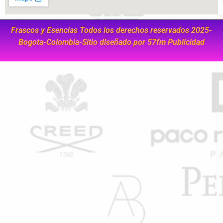
Frascos y Esencias Todos los derechos reservados 2025-
Bogota-Colombia-Sitio diseñado por
57fm Publicidad