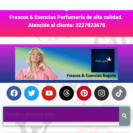
Frascos & Esencias Perfumería de alta calidad.
Atención al cliente: 3227823678