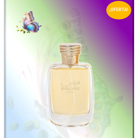
¡OFERTA!