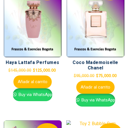
Haya Lattafa Perfumes
Coco Mademoiselle
Chanel
$
145,000.00
$
125,000.00
$
95,000.00
$
75,000.00
Añadir al carrito
Añadir al carrito
Buy via WhatsApp
Buy via WhatsApp