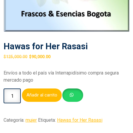
Hawas for Her Rasasi
$
125,000.00
$
90,000.00
Envíos a todo el país vía Interrapidísimo compra segura
mercado pago
Añadir al carrito
Categoría:
mujer
Etiqueta:
Hawas for Her Rasasi