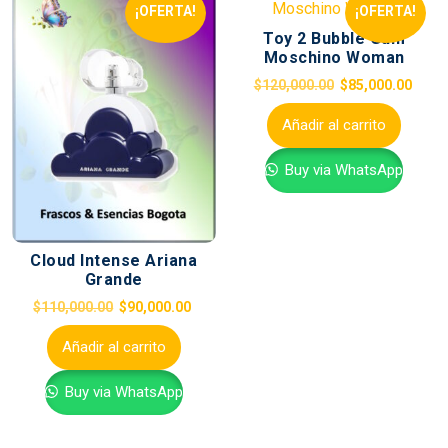
¡OFERTA!
¡OFERTA!
Toy 2 Bubble Gum
Moschino Woman
$
120,000.00
$
85,000.00
Añadir al carrito
Buy via WhatsApp
Cloud Intense Ariana
Grande
$
110,000.00
$
90,000.00
Añadir al carrito
Buy via WhatsApp