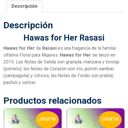
Descripción
Descripción
Hawas for Her Rasasi
Hawas for Her
de
Rasasi
es una fragancia de la familia
olfativa Floral para Mujeres.
Hawas for Her
se lanzó en
2015. Las Notas de Salida son granada, manzana y toronja
(pomelo); las Notas de Corazón son iris, jazmín sambac
(sampaguita) y cítricos; las Notas de Fondo son praliné,
pachulí y vetiver.
Productos relacionados
¡OFERTA!
¡OFERTA!