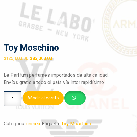
Toy Moschino
$
125,000.00
$
85,000.00
Le Parffum perfumes importados de alta calidad.
Envíos gratis a todo el país vía Inter rapidísimo
Añadir al carrito
Categoría:
unisex
Etiqueta:
Toy Moschino