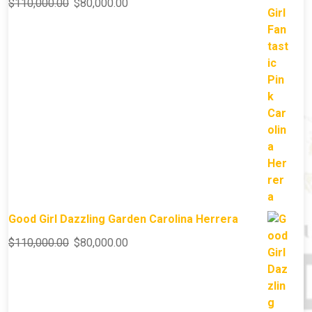
$
110,000.00
$
80,000.00
Good Girl Dazzling Garden Carolina Herrera
$
110,000.00
$
80,000.00