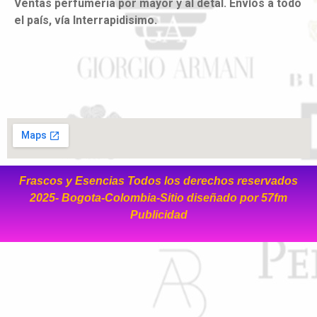
Ventas perfumeria por mayor y al detal. Envíos a todo
el país, vía Interrapidisimo.
Frascos y Esencias Todos los derechos reservados
2025- Bogota-Colombia-Sitio diseñado por
57fm
Publicidad