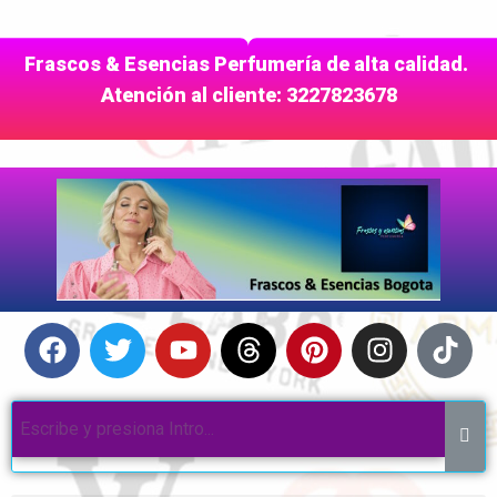
Frascos & Esencias Perfumería de alta calidad.
Atención al cliente: 3227823678