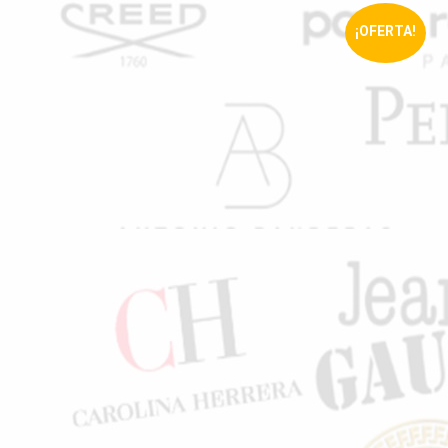
¡OFERTA!