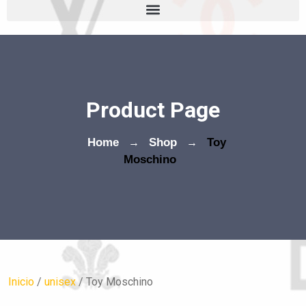
Product Page
Home
→
Shop
→
Toy
Moschino
Inicio
/
unisex
/ Toy Moschino