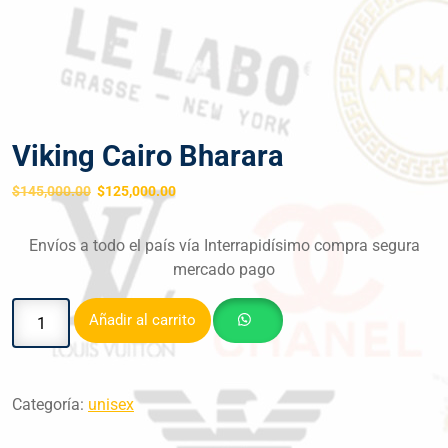
Viking Cairo Bharara
$
145,000.00
$
125,000.00
Envíos a todo el país vía Interrapidísimo compra segura
mercado pago
Añadir al carrito
Categoría:
unisex