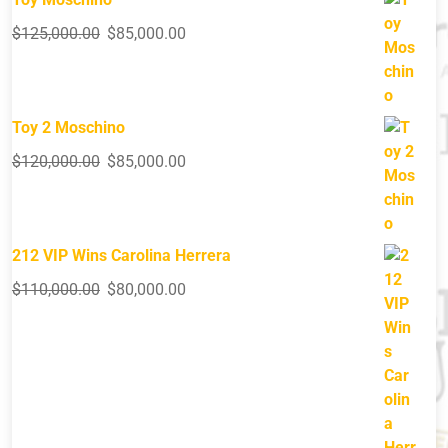
$
125,000.00
$
85,000.00
Toy 2 Moschino
$
120,000.00
$
85,000.00
212 VIP Wins Carolina Herrera
$
110,000.00
$
80,000.00