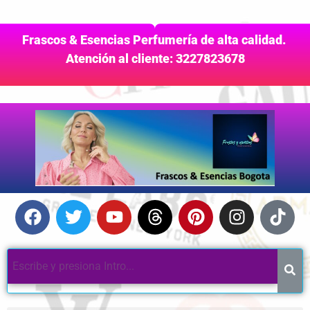
Frascos & Esencias Perfumería de alta calidad.
Atención al cliente: 3227823678