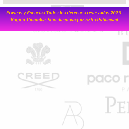
Frascos y Esencias Todos los derechos reservados 2025-
Bogota-Colombia-Sitio diseñado por
57fm Publicidad