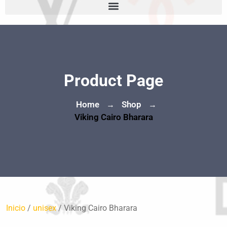
Product Page
Home
Shop
→
→
Viking Cairo Bharara
Inicio
/
unisex
/ Viking Cairo Bharara