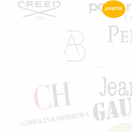
¡OFERTA!