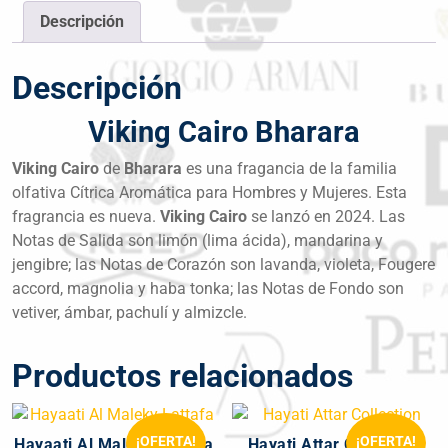
Descripción
Descripción
Viking Cairo Bharara
Viking Cairo
de
Bharara
es una fragancia de la familia
olfativa Cítrica Aromática para Hombres y Mujeres. Esta
fragrancia es nueva.
Viking Cairo
se lanzó en 2024. Las
Notas de Salida son limón (lima ácida), mandarina y
jengibre; las Notas de Corazón son lavanda, violeta, Fougere
accord, magnolia y haba tonka; las Notas de Fondo son
vetiver, ámbar, pachulí y almizcle.
Productos relacionados
¡OFERTA!
¡OFERTA!
Hayaati Al Maleky Lattafa
Hayati Attar Collection