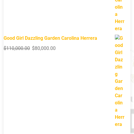
Good Girl Dazzling Garden Carolina Herrera
$
110,000.00
$
80,000.00