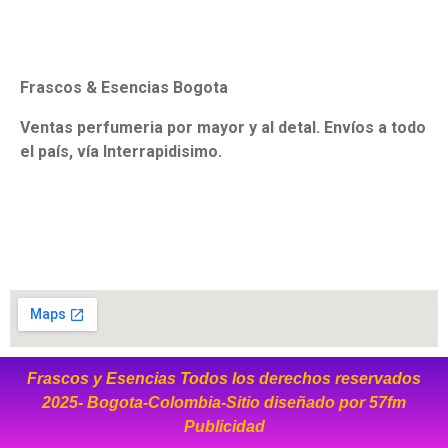
Frascos & Esencias Bogota
Ventas perfumeria por mayor y al detal. Envíos a todo
el país, vía Interrapidisimo.
Frascos y Esencias Todos los derechos reservados
2025- Bogota-Colombia-Sitio diseñado por
57fm
Publicidad