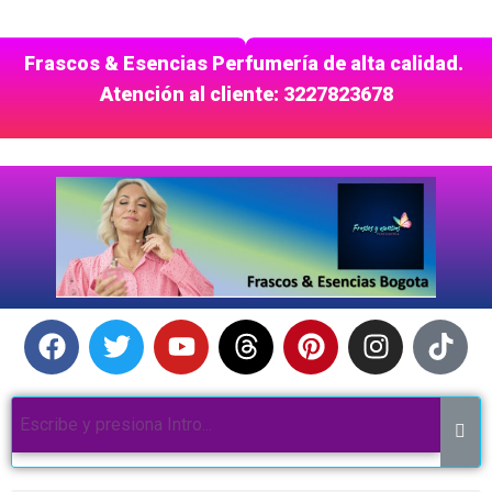
Frascos & Esencias Perfumería de alta calidad.
Atención al cliente: 3227823678