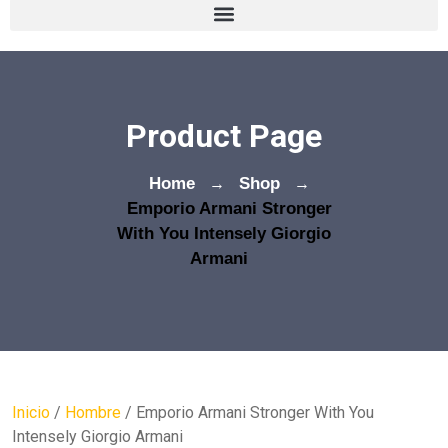
Product Page
Home
→
Shop
→
Emporio Armani Stronger
With You Intensely Giorgio
Armani
Inicio
/
Hombre
/ Emporio Armani Stronger With You
Intensely Giorgio Armani