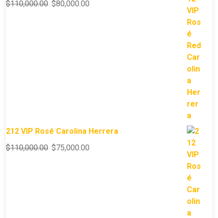
$
110,000.00
$
80,000.00
212 VIP Rosé Carolina Herrera
$
110,000.00
$
75,000.00