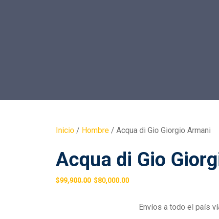
Inicio
/
Hombre
/ Acqua di Gio Giorgio Armani
Acqua di Gio Gior
$
99,900.00
$
80,000.00
Envíos a todo el país 