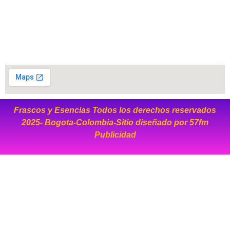
Frascos y Esencias Todos los derechos reservados
2025- Bogota-Colombia-Sitio diseñado por
57fm
Publicidad