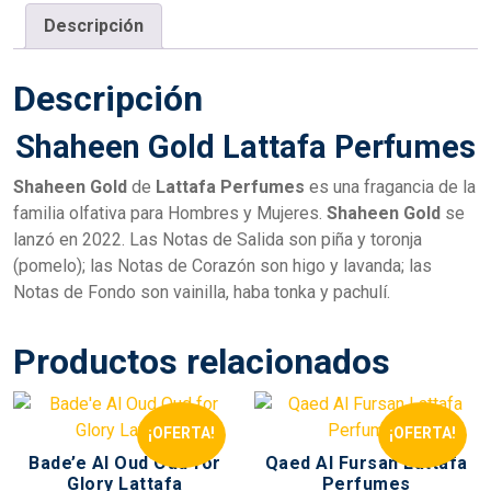
Descripción
Descripción
Shaheen Gold Lattafa Perfumes
Shaheen Gold
de
Lattafa Perfumes
es una fragancia de la
familia olfativa para Hombres y Mujeres.
Shaheen Gold
se
lanzó en 2022. Las Notas de Salida son piña y toronja
(pomelo); las Notas de Corazón son higo y lavanda; las
Notas de Fondo son vainilla, haba tonka y pachulí.
Productos relacionados
¡OFERTA!
¡OFERTA!
Bade’e Al Oud Oud for
Qaed Al Fursan Lattafa
Glory Lattafa
Perfumes