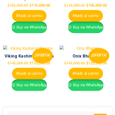
$
155,000.00
$
115,000.00
$
115,000.00
$
105,000.00
Añadir al carrito
Añadir al carrito
Buy via WhatsApp
Buy via WhatsApp
¡OFERTA!
¡OFERTA!
Viking Kashimir Bharara
Onix Bharara
$
145,000.00
$
110,000.00
$
145,000.00
$
125,000.00
Añadir al carrito
Añadir al carrito
Buy via WhatsApp
Buy via WhatsApp