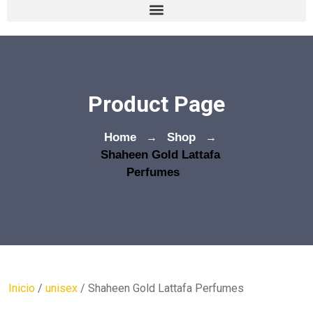
Product Page
Home
→
Shop
→
Shaheen Gold Lattafa
Perfumes
Inicio
/
unisex
/ Shaheen Gold Lattafa Perfumes