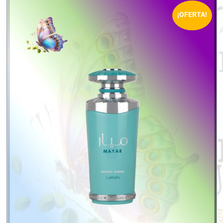
¡OFERTA!