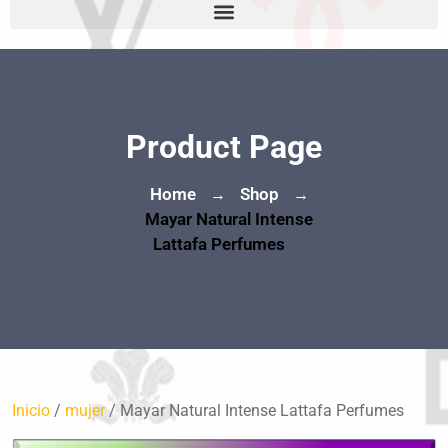
Product Page
Home
Shop
→
→
Mayar Natural Intense
Lattafa Perfumes
Inicio
/
mujer
/ Mayar Natural Intense Lattafa Perfumes