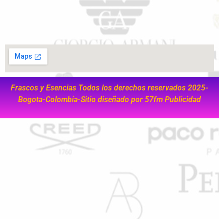
Frascos y Esencias Todos los derechos reservados 2025-
Bogota-Colombia-Sitio diseñado por
57fm Publicidad