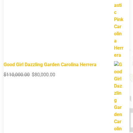
Good Girl Dazzling Garden Carolina Herrera
$
110,000.00
$
80,000.00