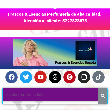
Frascos & Esencias Perfumería de alta calidad.
Atención al cliente: 3227823678