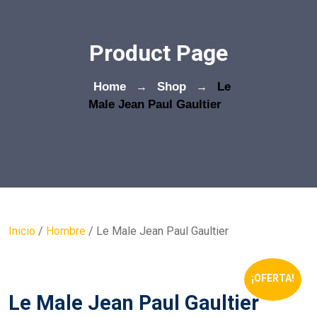
Product Page
Home
→
Shop
→
Le
Male Jean Paul Gaultier
Inicio
/
Hombre
/ Le Male Jean Paul Gaultier
¡OFERTA!
Le Male Jean Paul Gaultier