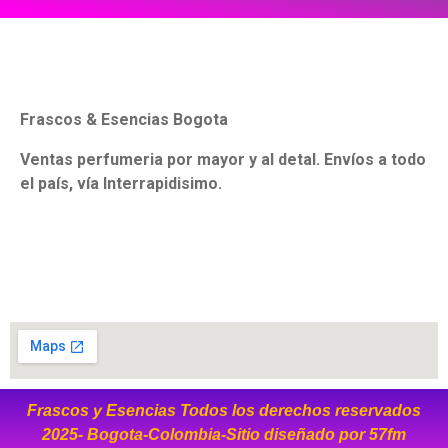
Frascos & Esencias Bogota
Ventas perfumeria por mayor y al detal. Envíos a todo
el país, vía Interrapidisimo.
Frascos y Esencias Todos los derechos reservados
2025- Bogota-Colombia-Sitio diseñado por
57fm