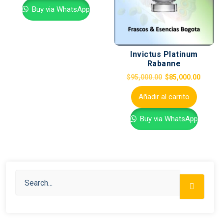
Buy via WhatsApp
Invictus Platinum
Rabanne
$
95,000.00
$
85,000.00
Añadir al carrito
Buy via WhatsApp