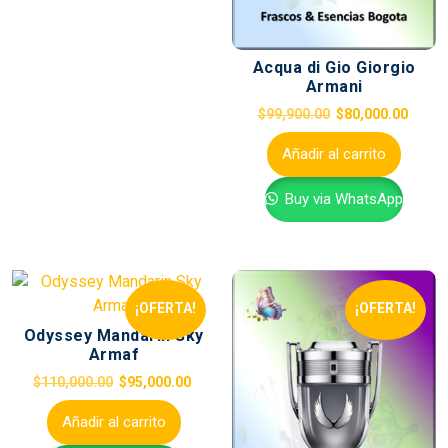
Acqua di Gio Giorgio
Armani
$
99,900.00
$
80,000.00
Añadir al carrito
Buy via WhatsApp
¡OFERTA!
¡OFERTA!
Odyssey Mandarin Sky
Armaf
$
110,000.00
$
95,000.00
Añadir al carrito