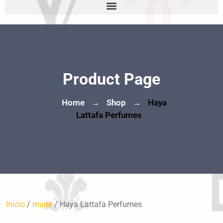
Product Page
Home
Shop
Haya
→
→
Lattafa Perfumes
Inicio
/
mujer
/ Haya Lattafa Perfumes