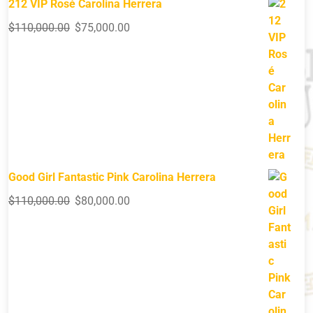
212 VIP Rosé Carolina Herrera
$
110,000.00
$
75,000.00
Good Girl Fantastic Pink Carolina Herrera
$
110,000.00
$
80,000.00