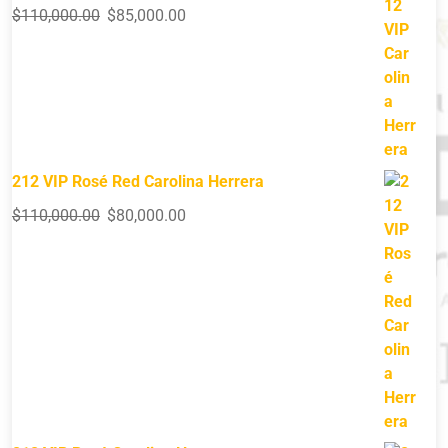
$
110,000.00
$
85,000.00
212 VIP Rosé Red Carolina Herrera
$
110,000.00
$
80,000.00