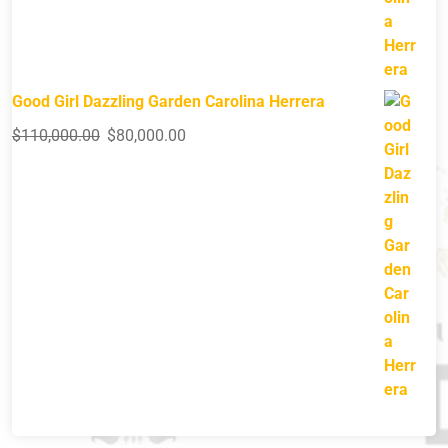
Good Girl Dazzling Garden Carolina Herrera
$
110,000.00
$
80,000.00