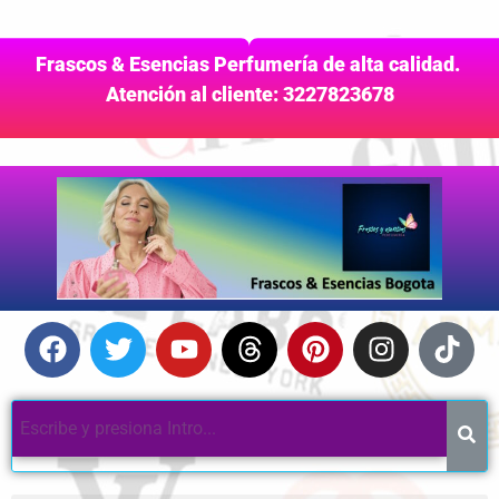
Frascos & Esencias Perfumería de alta calidad.
Atención al cliente: 3227823678