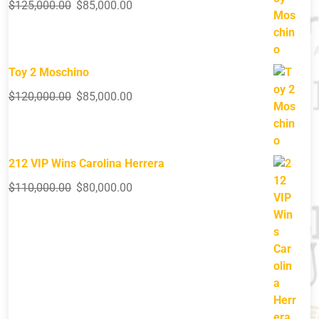
$
125,000.00
$
85,000.00
Toy 2 Moschino
$
120,000.00
$
85,000.00
212 VIP Wins Carolina Herrera
$
110,000.00
$
80,000.00