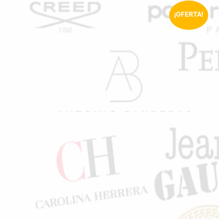
¡OFERTA!