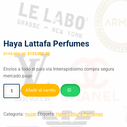
Haya Lattafa Perfumes
$
145,000.00
$
125,000.00
Envíos a todo el país vía Interrapidísimo compra segura
mercado pago
Añadir al carrito
Categoría:
mujer
Etiqueta:
Haya Lattafa Perfumes