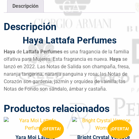
Descripción
Descripción
Haya Lattafa Perfumes
Haya
de
Lattafa Perfumes
es una fragancia de la familia
olfativa para Mujeres. Esta fragrancia es nueva.
Haya
se
lanzó en 2022. Las Notas de Salida son champaña, fresa,
naranja tangerina, naranja sanguina y rosa; las Notas de
Corazón son gardenia, jazmín y orquídea de vainilla; las
Notas de Fondo son sándalo, ámbar y castaña.
Productos relacionados
¡OFERTA!
¡OFERTA!
Yara Moi Lattafa
Bright Crystal Versace