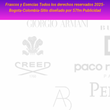
Frascos y Esencias Todos los derechos reservados 2025-
Bogota-Colombia-Sitio diseñado por
57fm Publicidad