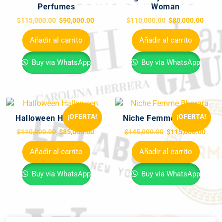
Perfumes
Woman
$
115,000.00
$
90,000.00
$
110,000.00
$
80,000.00
Añadir al carrito
Añadir al carrito
Buy via WhatsApp
Buy via WhatsApp
¡OFERTA!
¡OFERTA!
Halloween Halloween
Niche Femme Bharara
$
110,000.00
$
85,000.00
$
145,000.00
$
115,000.00
Añadir al carrito
Añadir al carrito
Buy via WhatsApp
Buy via WhatsApp