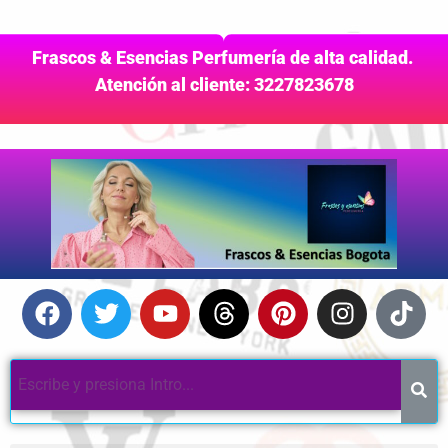
Frascos & Esencias Perfumería de alta calidad.
Atención al cliente: 3227823678