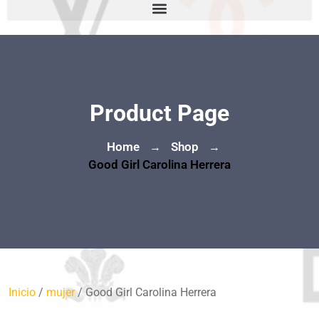
Product Page
Home
Shop
→
→
Good Girl Carolina Herrera
Inicio
/
mujer
/ Good Girl Carolina Herrera