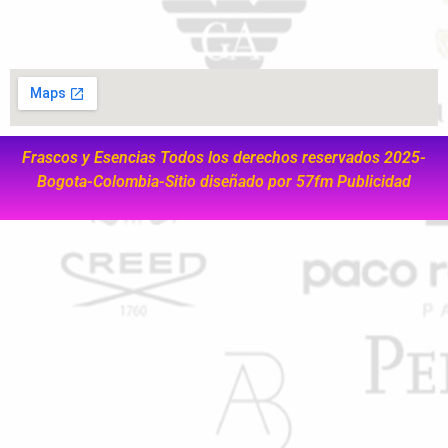
Frascos y Esencias Todos los derechos reservados 2025-
Bogota-Colombia-Sitio diseñado por
57fm Publicidad