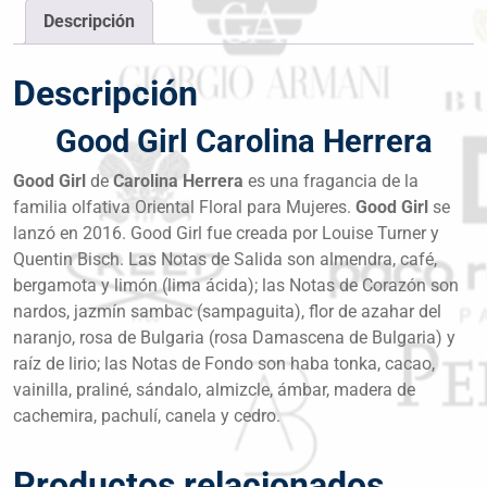
Descripción
Descripción
Good Girl Carolina Herrera
Good Girl
de
Carolina Herrera
es una fragancia de la
familia olfativa Oriental Floral para Mujeres.
Good Girl
se
lanzó en 2016. Good Girl fue creada por Louise Turner y
Quentin Bisch. Las Notas de Salida son almendra, café,
bergamota y limón (lima ácida); las Notas de Corazón son
nardos, jazmín sambac (sampaguita), flor de azahar del
naranjo, rosa de Bulgaria (rosa Damascena de Bulgaria) y
raíz de lirio; las Notas de Fondo son haba tonka, cacao,
vainilla, praliné, sándalo, almizcle, ámbar, madera de
cachemira, pachulí, canela y cedro.
Productos relacionados