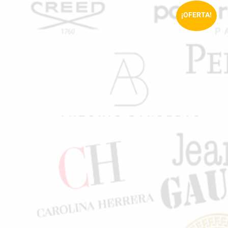
¡OFERTA!