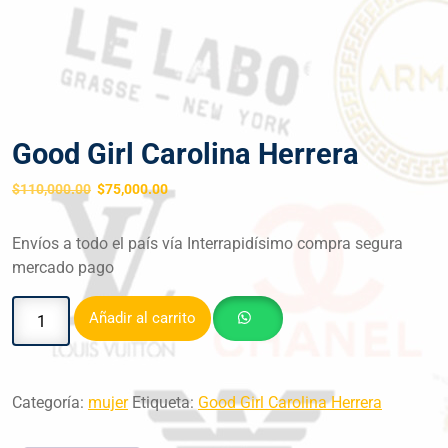
Good Girl Carolina Herrera
$
110,000.00
$
75,000.00
Envíos a todo el país vía Interrapidísimo compra segura
mercado pago
Añadir al carrito
Categoría:
mujer
Etiqueta:
Good Girl Carolina Herrera