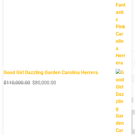
Good Girl Dazzling Garden Carolina Herrera
$
110,000.00
$
80,000.00