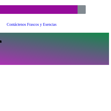
Contáctenos Frascos y Esencias