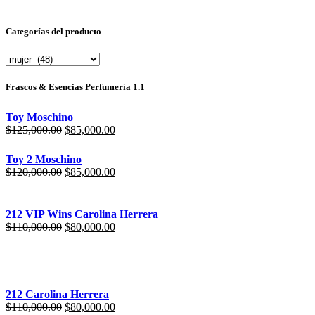
Categorías del producto
Frascos & Esencias Perfumería 1.1
Toy Moschino
$
125,000.00
$
85,000.00
Toy 2 Moschino
$
120,000.00
$
85,000.00
212 VIP Wins Carolina Herrera
$
110,000.00
$
80,000.00
212 Carolina Herrera
$
110,000.00
$
80,000.00