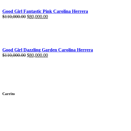
Good Girl Fantastic Pink Carolina Herrera
$
110,000.00
$
80,000.00
Good Girl Dazzling Garden Carolina Herrera
$
110,000.00
$
80,000.00
Carrito