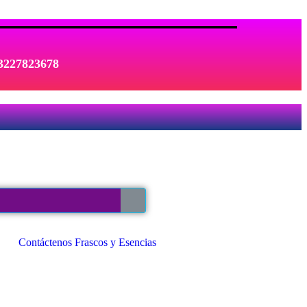
 3227823678
Contáctenos Frascos y Esencias