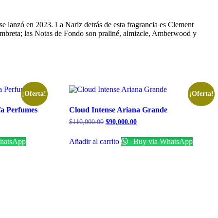
se lanzó en 2023. La Nariz detrás de esta fragrancia es Clement
 ambreta; las Notas de Fondo son praliné, almizcle, Amberwood y
¡Oferta!
¡Oferta!
fa Perfumes
Cloud Intense Ariana Grande
$
110,000.00
$
90,000.00
hatsApp
Añadir al carrito
Buy via WhatsApp