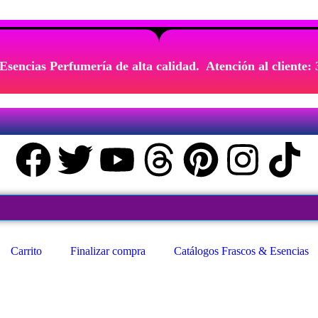
Esencias Perfumería de alta calidad. Atención al cliente:
Carrito
Finalizar compra
Catálogos Frascos & Esencias