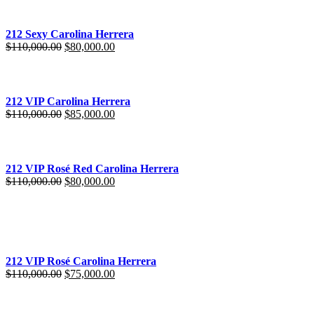
212 Sexy Carolina Herrera
$
110,000.00
$
80,000.00
212 VIP Carolina Herrera
$
110,000.00
$
85,000.00
212 VIP Rosé Red Carolina Herrera
$
110,000.00
$
80,000.00
212 VIP Rosé Carolina Herrera
$
110,000.00
$
75,000.00