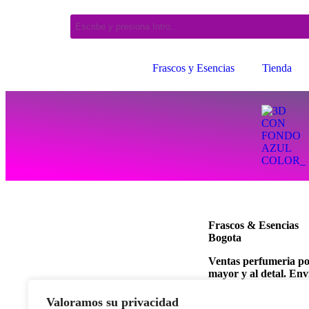
Frascos y Esencias
Tienda
Frascos & Esencias
Bogota
Ventas perfumeria p
mayor y al detal. Env
a todo el país, vía
Interrapidisimo.
Valoramos su privacidad