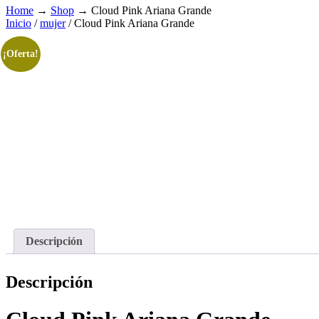
Home
→
Shop
→
Cloud Pink Ariana Grande
Inicio
/
mujer
/ Cloud Pink Ariana Grande
¡Oferta!
Descripción
Descripción