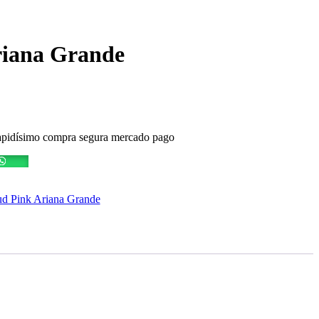
riana Grande
rrapidísimo compra segura mercado pago
d Pink Ariana Grande