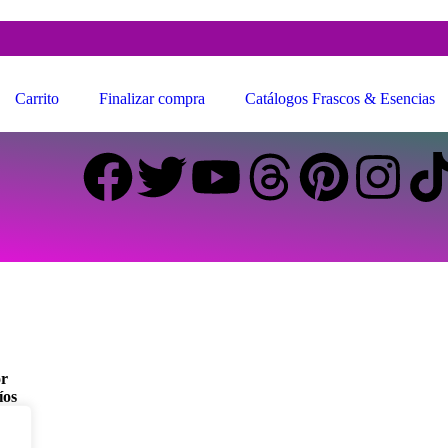
Carrito
Finalizar compra
Catálogos Frascos & Esencias
or
íos