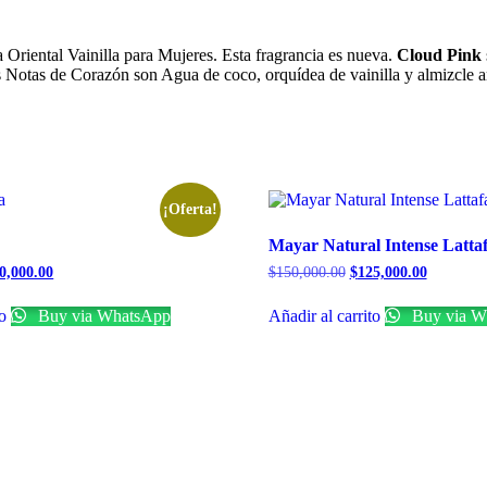
va Oriental Vainilla para Mujeres. Esta fragrancia es nueva.
Cloud Pink
las Notas de Corazón son Agua de coco, orquídea de vainilla y almizcle
¡Oferta!
Mayar Natural Intense Latta
0,000.00
$
150,000.00
$
125,000.00
to
Buy via WhatsApp
Añadir al carrito
Buy via W