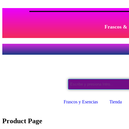
Frascos & 
Frascos y Esencias
Tienda
Product Page