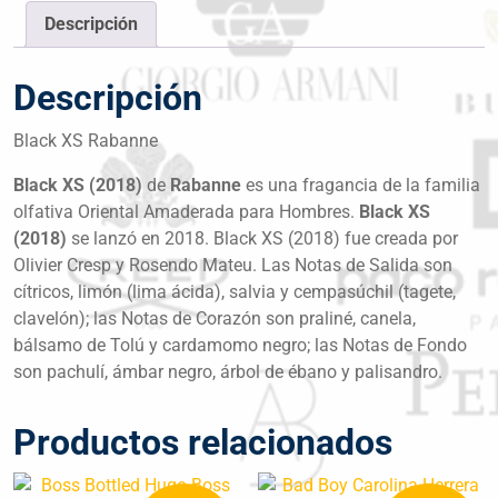
Descripción
Descripción
Black XS Rabanne
Black XS (2018)
de
Rabanne
es una fragancia de la familia
olfativa Oriental Amaderada para Hombres.
Black XS
(2018)
se lanzó en 2018. Black XS (2018) fue creada por
Olivier Cresp y Rosendo Mateu. Las Notas de Salida son
cítricos, limón (lima ácida), salvia y cempasúchil (tagete,
clavelón); las Notas de Corazón son praliné, canela,
bálsamo de Tolú y cardamomo negro; las Notas de Fondo
son pachulí, ámbar negro, árbol de ébano y palisandro.
Productos relacionados