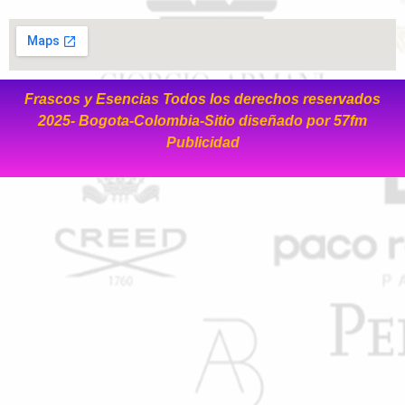
Frascos y Esencias Todos los derechos reservados
2025- Bogota-Colombia-Sitio diseñado por
57fm
Publicidad