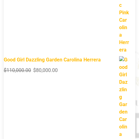
Good Girl Dazzling Garden Carolina Herrera
$
110,000.00
$
80,000.00