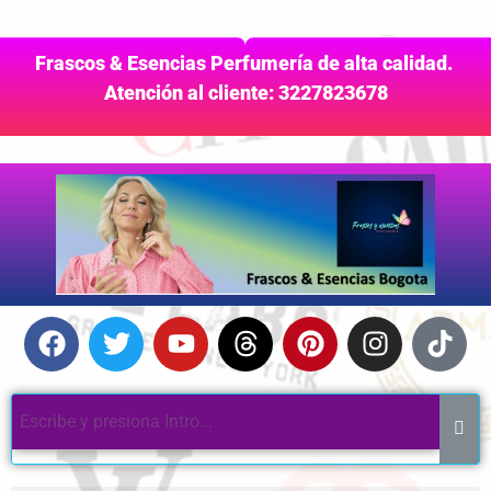
Frascos & Esencias Perfumería de alta calidad.
Atención al cliente: 3227823678