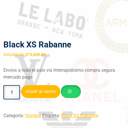
Black XS Rabanne
$
95,000.00
$
75,000.00
Envíos a todo el país vía Interrapidísimo compra segura
mercado pago
Añadir al carrito
Categoría:
Hombre
Etiqueta:
Black XS Rabanne