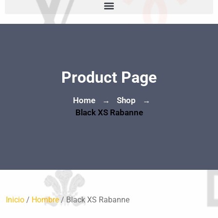
Product Page
Home
Shop
→
→
Black XS Rabanne
Inicio
/
Hombre
/ Black XS Rabanne