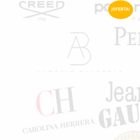
¡OFERTA!