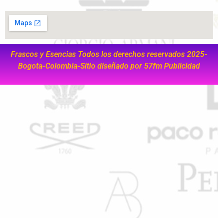
Frascos y Esencias Todos los derechos reservados 2025-
Bogota-Colombia-Sitio diseñado por
57fm Publicidad