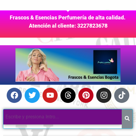
Frascos & Esencias Perfumería de alta calidad.
Atención al cliente: 3227823678