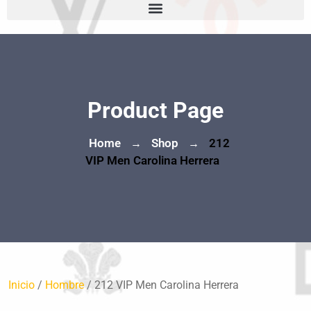
Product Page
Home
Shop
212
→
→
VIP Men Carolina Herrera
Inicio
/
Hombre
/ 212 VIP Men Carolina Herrera