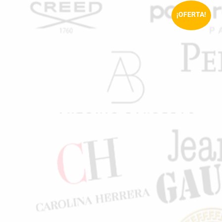
¡OFERTA!