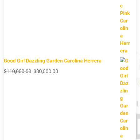
Good Girl Dazzling Garden Carolina Herrera
$
110,000.00
$
80,000.00