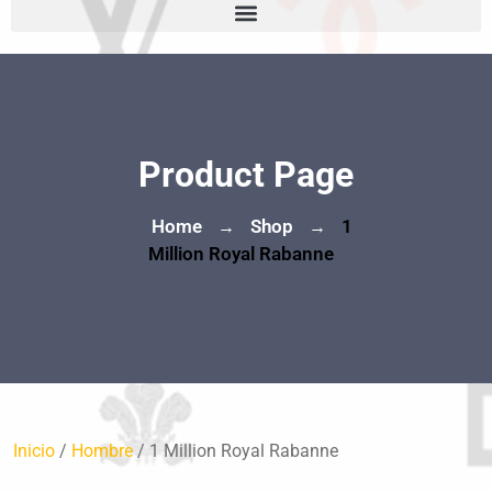
Product Page
Home
Shop
1
→
→
Million Royal Rabanne
Inicio
/
Hombre
/ 1 Million Royal Rabanne