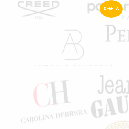
¡OFERTA!