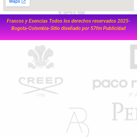
Frascos y Esencias Todos los derechos reservados 2025-
Bogota-Colombia-Sitio diseñado por
57fm Publicidad