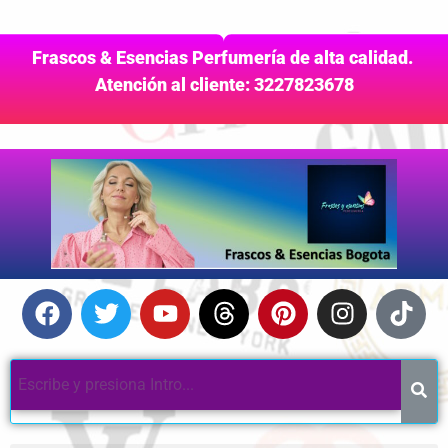
Frascos & Esencias Perfumería de alta calidad.
Atención al cliente: 3227823678