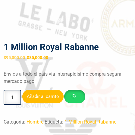
1 Million Royal Rabanne
$
95,000.00
$
85,000.00
Envíos a todo el país vía Interrapidísimo compra segura
mercado pago
Añadir al carrito
Categoría:
Hombre
Etiqueta:
1 Million Royal Rabanne