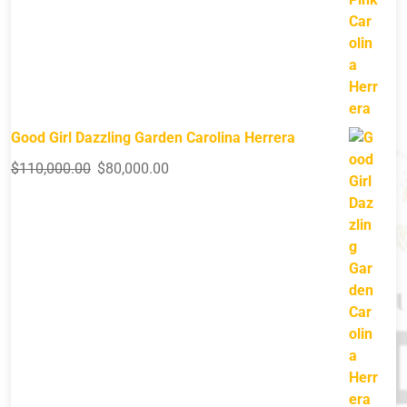
Good Girl Dazzling Garden Carolina Herrera
$
110,000.00
$
80,000.00