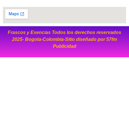
Frascos y Esencias Todos los derechos reservados
2025- Bogota-Colombia-Sitio diseñado por
57fm
Publicidad