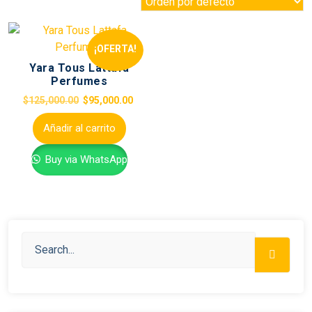
¡OFERTA!
Yara Tous Lattafa
Perfumes
$
125,000.00
$
95,000.00
Añadir al carrito
Buy via WhatsApp