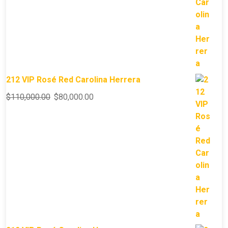
212 VIP Rosé Red Carolina Herrera
$
110,000.00
$
80,000.00