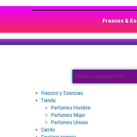
Frascos & Ese
Frascos y Esencias
Tienda
Perfumes Hombre
Perfumes Mujer
Perfumes Unisex
Carrito