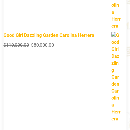
Good Girl Dazzling Garden Carolina Herrera
$
110,000.00
$
80,000.00