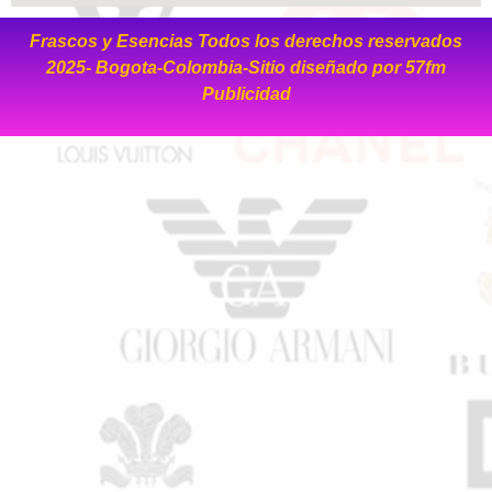
Frascos y Esencias Todos los derechos reservados
2025- Bogota-Colombia-Sitio diseñado por
57fm
Publicidad