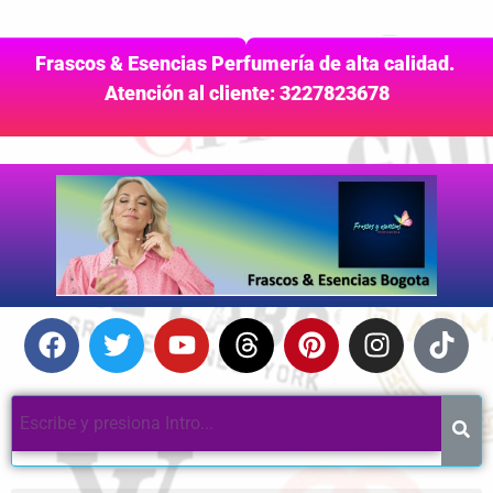
Frascos & Esencias Perfumería de alta calidad.
Atención al cliente: 3227823678