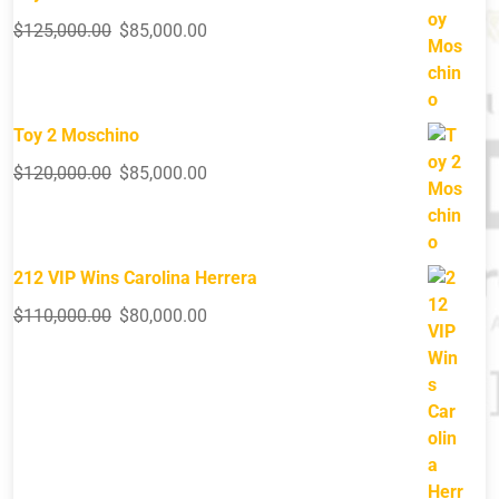
$
125,000.00
$
85,000.00
Toy 2 Moschino
$
120,000.00
$
85,000.00
212 VIP Wins Carolina Herrera
$
110,000.00
$
80,000.00