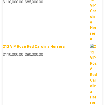
$
110,000.00
$
85,000.00
212 VIP Rosé Red Carolina Herrera
$
110,000.00
$
80,000.00