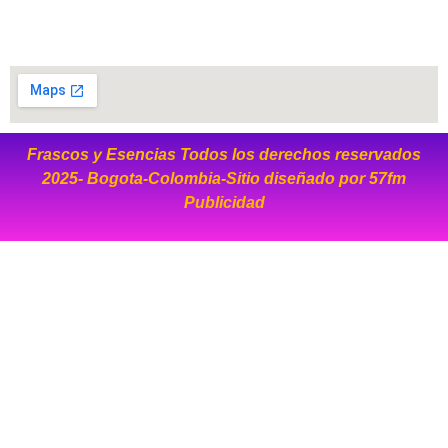
Frascos y Esencias Todos los derechos reservados
2025- Bogota-Colombia-Sitio diseñado por
57fm
Publicidad