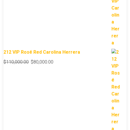
212 VIP Rosé Red Carolina Herrera
$
110,000.00
$
80,000.00