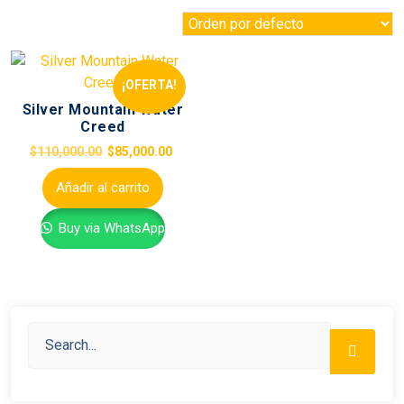
¡OFERTA!
Silver Mountain Water
Creed
$
110,000.00
$
85,000.00
Añadir al carrito
Buy via WhatsApp