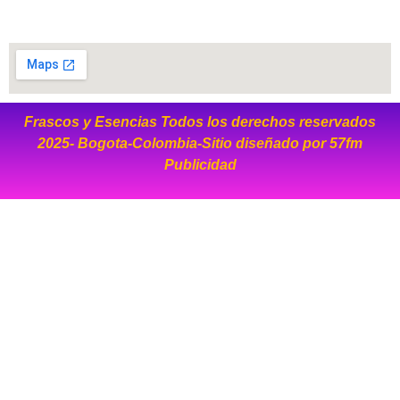
Frascos y Esencias Todos los derechos reservados
2025- Bogota-Colombia-Sitio diseñado por
57fm
Publicidad