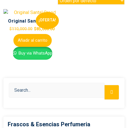
¡OFERTA!
Original Santal Creed
$
110,000.00
$
85,000.00
Añadir al carrito
Buy via WhatsApp
Frascos & Esencias Perfumeria