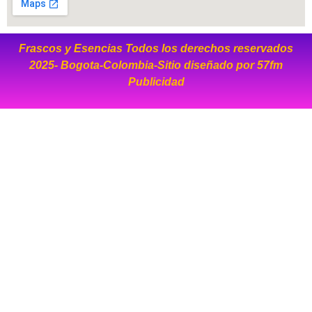
Frascos y Esencias Todos los derechos reservados
2025- Bogota-Colombia-Sitio diseñado por
57fm
Publicidad