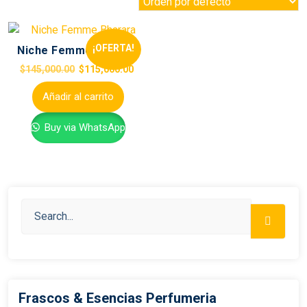
¡OFERTA!
Niche Femme Bharara
$
145,000.00
$
115,000.00
Añadir al carrito
Buy via WhatsApp
Frascos & Esencias Perfumeria