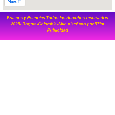
Frascos y Esencias Todos los derechos reservados
2025- Bogota-Colombia-Sitio diseñado por
57fm
Publicidad