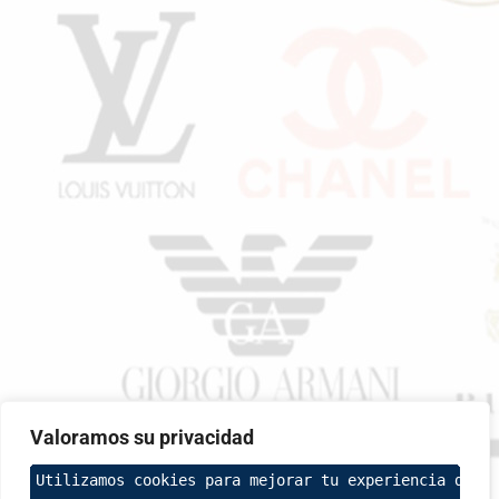
Valoramos su privacidad
Utilizamos cookies para mejorar tu experiencia de na