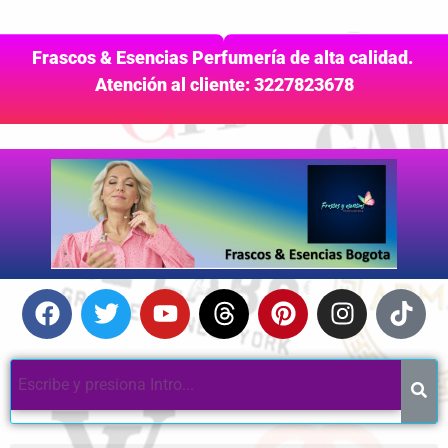
Frascos & Esencias Perfumería de alta calidad.
Atención al cliente: 3227823678