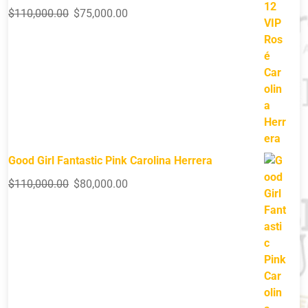
$
110,000.00
$
75,000.00
Good Girl Fantastic Pink Carolina Herrera
$
110,000.00
$
80,000.00