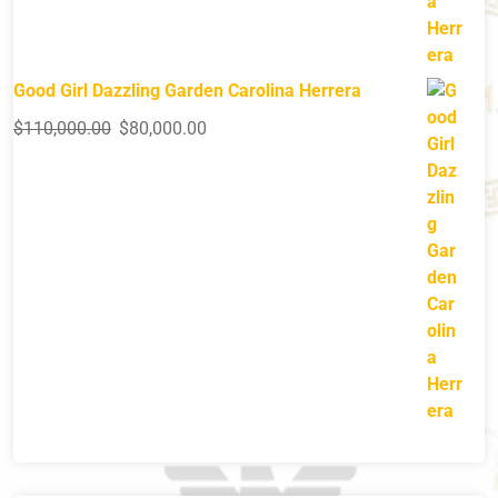
Good Girl Dazzling Garden Carolina Herrera
$
110,000.00
$
80,000.00