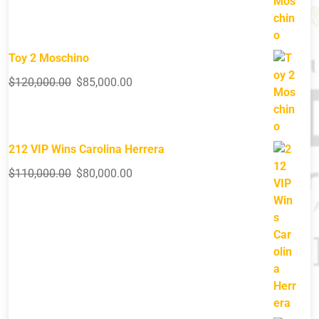
Toy 2 Moschino
$
120,000.00
$
85,000.00
212 VIP Wins Carolina Herrera
$
110,000.00
$
80,000.00