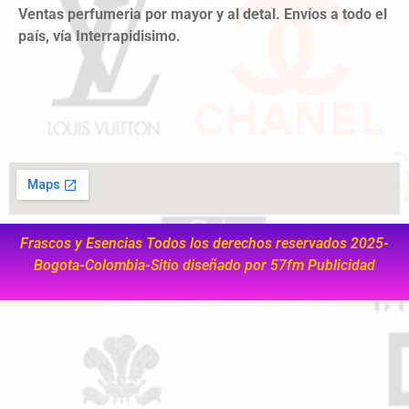
Ventas perfumeria por mayor y al detal. Envíos a todo el
país, vía Interrapidisimo.
Frascos y Esencias Todos los derechos reservados 2025-
Bogota-Colombia-Sitio diseñado por
57fm Publicidad