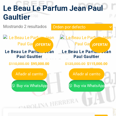
Le Beau Le Parfum Jean Paul
Gaultier
Mostrando 2 resultados
¡OFERTA!
¡OFERTA!
Le Beau Le Parfum Jean
Le Beau Le Parfum Jean
Paul Gaultier
Paul Gaultier
$
110,000.00
$
95,000.00
$
135,000.00
$
115,000.00
Añadir al carrito
Añadir al carrito
Buy via WhatsApp
Buy via WhatsApp