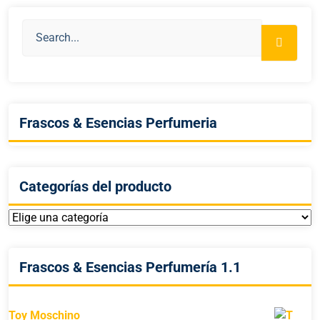
Frascos & Esencias Perfumeria
Categorías del producto
Frascos & Esencias Perfumería 1.1
Toy Moschino