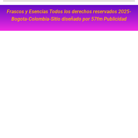
Frascos y Esencias Todos los derechos reservados 2025-
Bogota-Colombia-Sitio diseñado por
57fm Publicidad