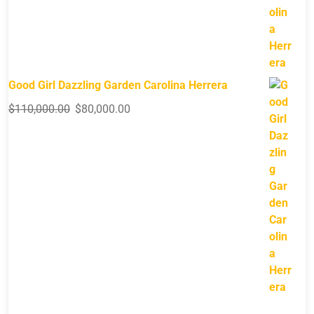
Good Girl Dazzling Garden Carolina Herrera
$
110,000.00
$
80,000.00