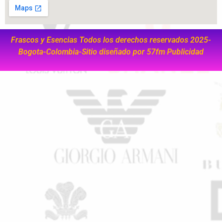
Frascos y Esencias Todos los derechos reservados 2025-
Bogota-Colombia-Sitio diseñado por
57fm Publicidad