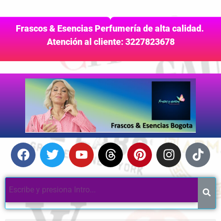
Frascos & Esencias Perfumería de alta calidad.
Atención al cliente: 3227823678