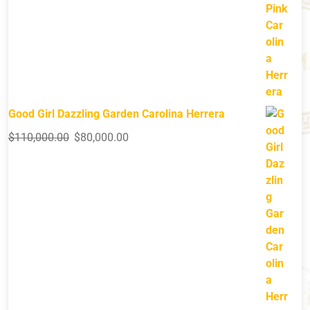
Good Girl Dazzling Garden Carolina Herrera
$
110,000.00
$
80,000.00