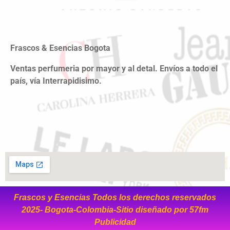
Frascos & Esencias Bogota
Ventas perfumeria por mayor y al detal. Envíos a todo el
país, vía Interrapidisimo.
Frascos y Esencias Todos los derechos reservados
2025- Bogota-Colombia-Sitio diseñado por
57fm
Publicidad