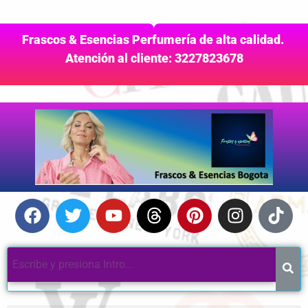
Frascos & Esencias Perfumería de alta calidad.
Atención al cliente: 3227823678