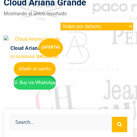
Cloud Ariana Grande
Mostrando el único resultado
¡OFERTA!
Cloud Ariana Grande
$
110,000.00
$
90,000.00
Añadir al carrito
Buy via WhatsApp