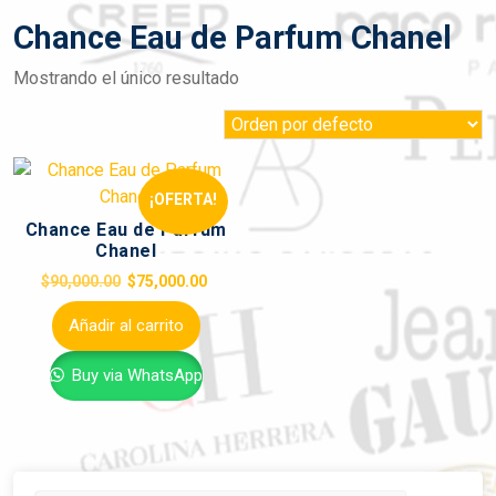
Chance Eau de Parfum Chanel
Mostrando el único resultado
¡OFERTA!
Chance Eau de Parfum
Chanel
$
90,000.00
$
75,000.00
Añadir al carrito
Buy via WhatsApp