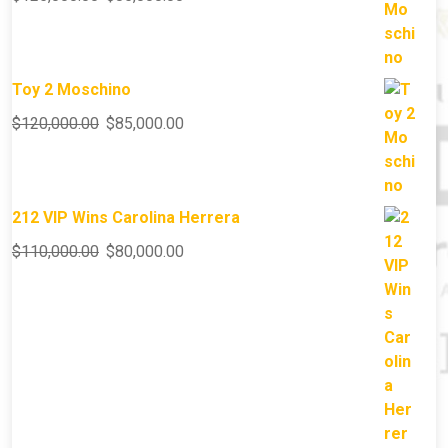
Toy 2 Moschino
$
120,000.00
$
85,000.00
212 VIP Wins Carolina Herrera
$
110,000.00
$
80,000.00