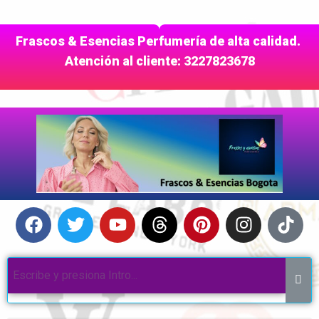
Frascos & Esencias Perfumería de alta calidad.
Atención al cliente: 3227823678