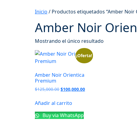
Inicio
/ Productos etiquetados “Amber Noir 
Amber Noir Orien
Mostrando el único resultado
¡Oferta!
Amber Noir Orientica
Premium
$
125,000.00
$
100,000.00
Añadir al carrito
Buy via WhatsApp