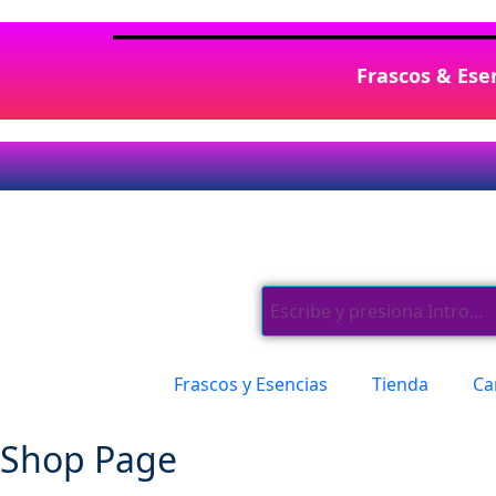
Frascos & Esen
Frascos y Esencias
Tienda
Ca
Shop Page