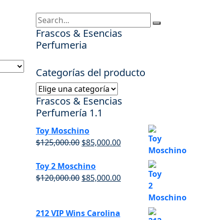
Frascos & Esencias
Perfumeria
Categorías del producto
Frascos & Esencias
Perfumería 1.1
Toy Moschino
$
125,000.00
$
85,000.00
Toy 2 Moschino
$
120,000.00
$
85,000.00
212 VIP Wins Carolina