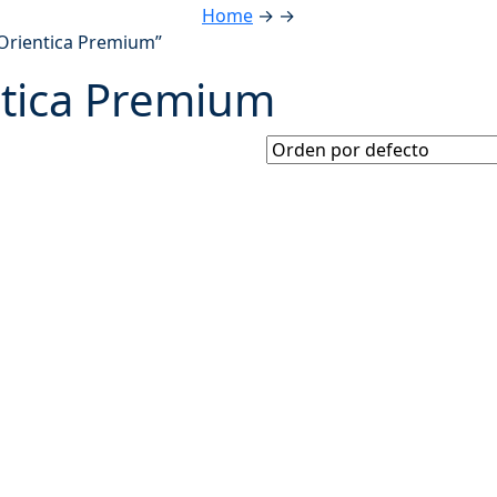
Home
→ →
Orientica Premium”
tica Premium