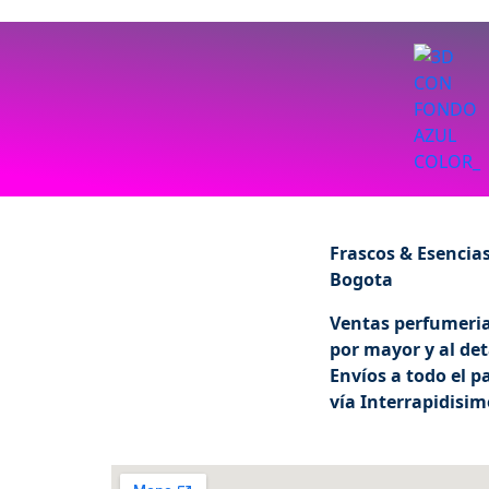
Frascos & Esencia
Bogota
Ventas perfumeri
por mayor y al det
Envíos a todo el pa
vía Interrapidisim