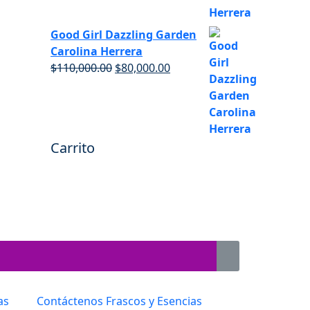
Good Girl Dazzling Garden
Carolina Herrera
$
110,000.00
$
80,000.00
Carrito
as
Contáctenos Frascos y Esencias