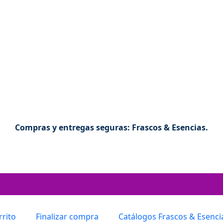
Compras y entregas seguras: Frascos & Esencias.
rrito
Finalizar compra
Catálogos Frascos & Esenci