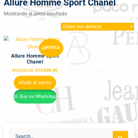
Allure Homme Sport Chanel
Mostrando el único resultado
¡OFERTA!
Allure Homme Sport
Chanel
$
95,000.00
$
75,000.00
Añadir al carrito
Buy via WhatsApp