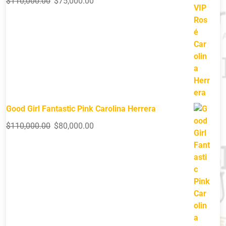
$
110,000.00
$
75,000.00
Good Girl Fantastic Pink Carolina Herrera
$
110,000.00
$
80,000.00