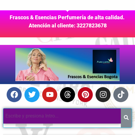
Frascos & Esencias Perfumería de alta calidad.
Atención al cliente: 3227823678