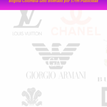
Bogota-Colombia-Sitio diseñado por
57fm Publicidad