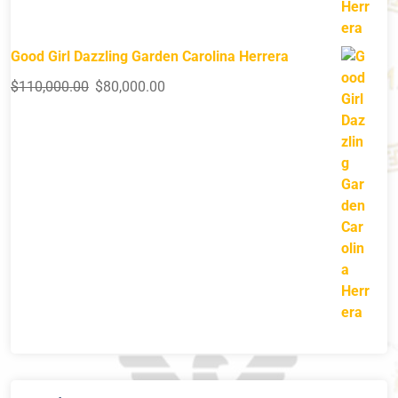
Good Girl Dazzling Garden Carolina Herrera
$
110,000.00
$
80,000.00