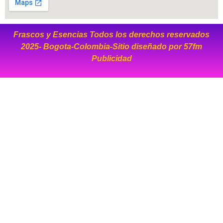
Frascos y Esencias Todos los derechos reservados
2025- Bogota-Colombia-Sitio diseñado por
57fm
Publicidad