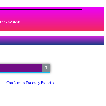
 3227823678
Contáctenos Frascos y Esencias