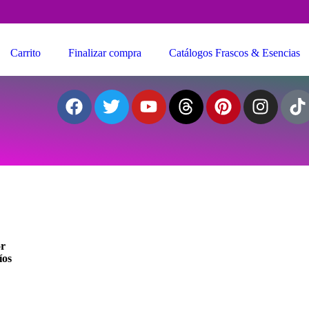
Carrito
Finalizar compra
Catálogos Frascos & Esencias
or
íos