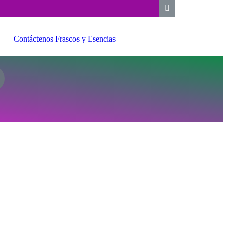
Contáctenos Frascos y Esencias