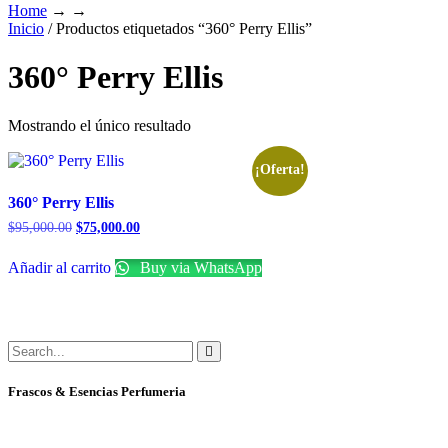
Home
→ →
Inicio
/ Productos etiquetados “360° Perry Ellis”
360° Perry Ellis
Mostrando el único resultado
¡Oferta!
360° Perry Ellis
$
95,000.00
$
75,000.00
Añadir al carrito
Buy via WhatsApp
Frascos & Esencias Perfumeria