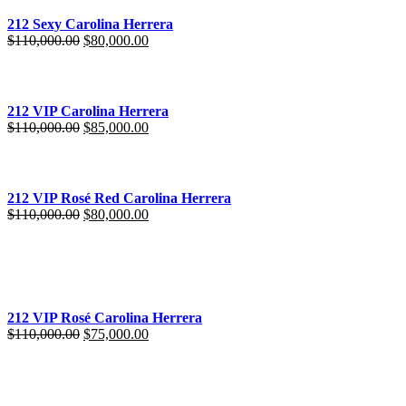
212 Sexy Carolina Herrera
$
110,000.00
$
80,000.00
212 VIP Carolina Herrera
$
110,000.00
$
85,000.00
212 VIP Rosé Red Carolina Herrera
$
110,000.00
$
80,000.00
212 VIP Rosé Carolina Herrera
$
110,000.00
$
75,000.00