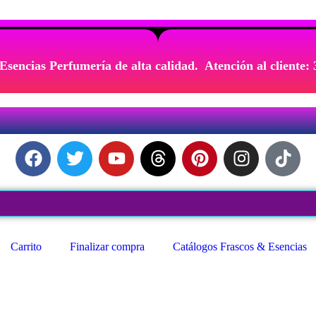
Esencias Perfumería de alta calidad. Atención al cliente:
Carrito
Finalizar compra
Catálogos Frascos & Esencias