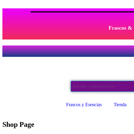
Frascos & 
Frascos y Esencias
Tienda
Shop Page