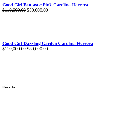
Good Girl Fantastic Pink Carolina Herrera
$
110,000.00
$
80,000.00
Good Girl Dazzling Garden Carolina Herrera
$
110,000.00
$
80,000.00
Carrito