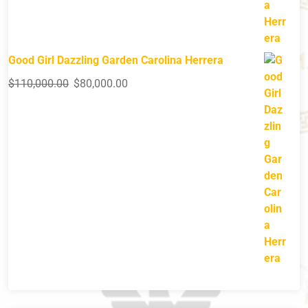
Good Girl Dazzling Garden Carolina Herrera
$
110,000.00
$
80,000.00