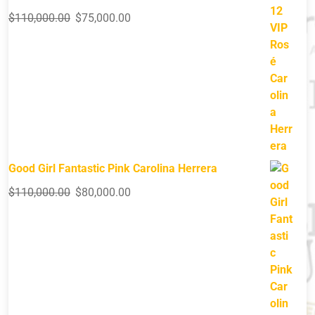
$
110,000.00
$
75,000.00
Good Girl Fantastic Pink Carolina Herrera
$
110,000.00
$
80,000.00