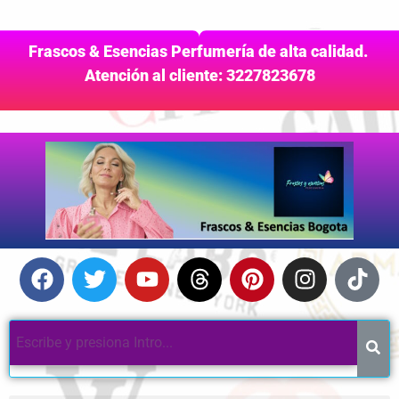
Frascos & Esencias Perfumería de alta calidad.
Atención al cliente: 3227823678