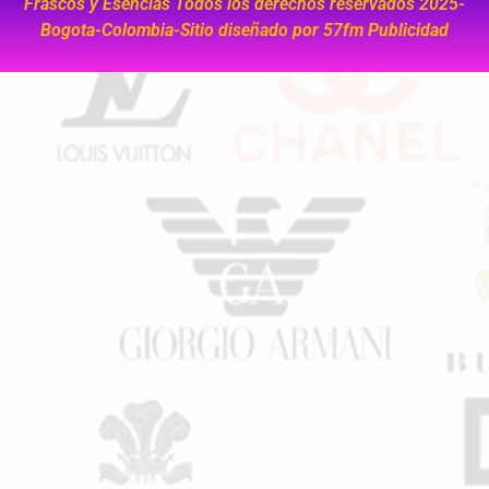
Frascos y Esencias Todos los derechos reservados 2025-
Bogota-Colombia-Sitio diseñado por
57fm Publicidad