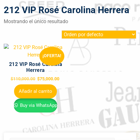
212 VIP Rosé Carolina Herrera
Mostrando el único resultado
¡OFERTA!
212 VIP Rosé Carolina
Herrera
$
110,000.00
$
75,000.00
Añadir al carrito
Buy via WhatsApp