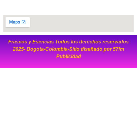
Frascos y Esencias Todos los derechos reservados
2025- Bogota-Colombia-Sitio diseñado por
57fm
Publicidad