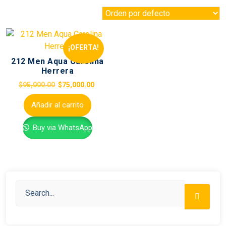
¡OFERTA!
212 Men Aqua Carolina
Herrera
$
95,000.00
$
75,000.00
Añadir al carrito
Buy via WhatsApp