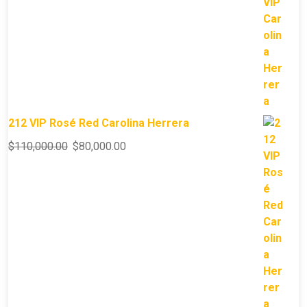
212 VIP Rosé Red Carolina Herrera
$
110,000.00
$
80,000.00