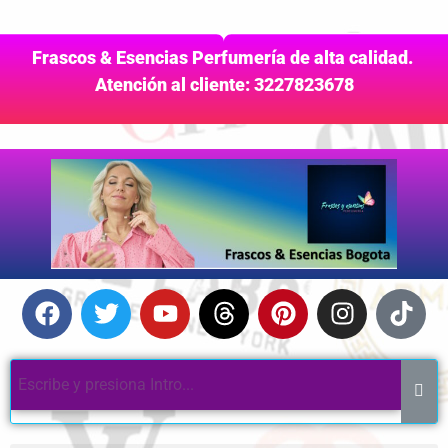
Frascos & Esencias Perfumería de alta calidad.
Atención al cliente: 3227823678