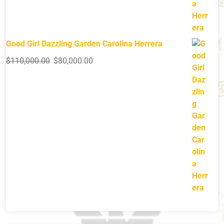
Good Girl Dazzling Garden Carolina Herrera
$
110,000.00
$
80,000.00