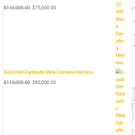
$
110,000.00
$
75,000.00
Good Girl Fantastic Pink Carolina Herrera
$
110,000.00
$
80,000.00