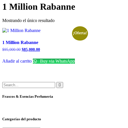
1 Million Rabanne
Mostrando el único resultado
¡Oferta!
1 Million Rabanne
$
95,000.00
$
85,000.00
Añadir al carrito
Buy via WhatsApp
Frascos & Esencias Perfumeria
Categorías del producto