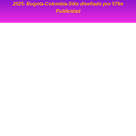
2025- Bogota-Colombia-Sitio diseñado por
57fm
Publicidad