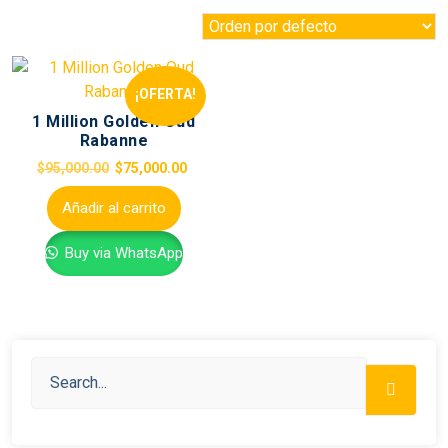
¡OFERTA!
1 Million Golden Oud
Rabanne
$
95,000.00
$
75,000.00
Añadir al carrito
Buy via WhatsApp